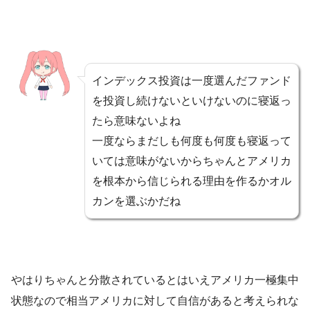
インデックス投資は一度選んだファンド
を投資し続けないといけないのに寝返っ
たら意味ないよね
一度ならまだしも何度も何度も寝返って
いては意味がないからちゃんとアメリカ
を根本から信じられる理由を作るかオル
カンを選ぶかだね
やはりちゃんと分散されているとはいえアメリカ一極集中
状態なので相当アメリカに対して自信があると考えられな