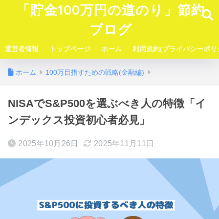
「貯金100万円の道のり」節約
ブログ
運営者情報
トップページ
ホーム
利用規約(プライバシーポリ
ホーム
100万目指すための戦略(金融編)
NISAでS&P500を選ぶべき人の特徴「イ
ンデックス投資初心者必見」
2025年10月26日
2025年11月11日