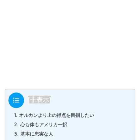
目次
[
非表示
]
1.
オルカンより上の得点を目指したい
2.
心も体もアメリカ一択
3.
基本に忠実な人