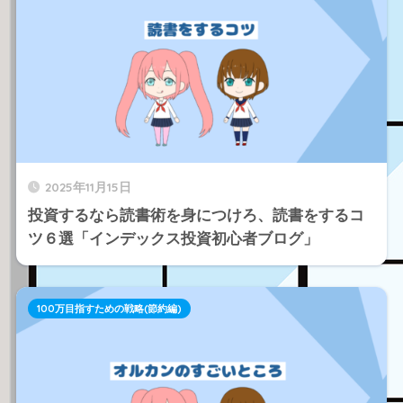
2025年11月15日
投資するなら読書術を身につけろ、読書をするコ
ツ６選「インデックス投資初心者ブログ」
100万目指すための戦略(節約編)