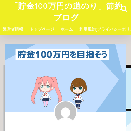
「貯金100万円の道のり」節約
ブログ
運営者情報
トップページ
ホーム
利用規約(プライバシーポリ