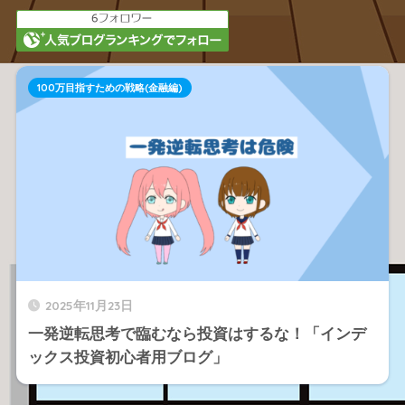
100万目指すための戦略(金融編)
2025年11月23日
一発逆転思考で臨むなら投資はするな！「インデ
ックス投資初心者用ブログ」