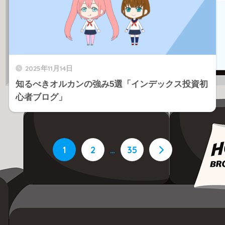
2025年11月14日
知るべきオルカンの強み5選「インデックス投資初
心者ブログ」
1
2
…
35