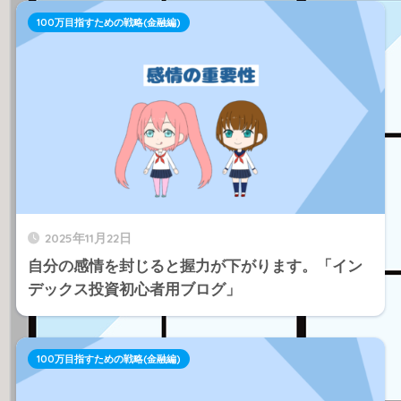
100万目指すための戦略(金融編)
2025年11月22日
自分の感情を封じると握力が下がります。「イン
デックス投資初心者用ブログ」
100万目指すための戦略(金融編)