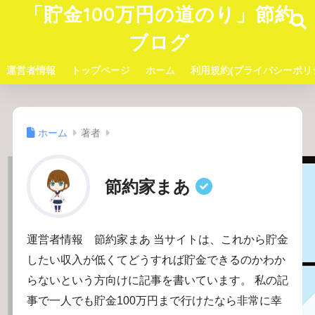
「貯金100万円の道のり」節約
ブログ
運営者情報
トップページ
ホーム
利用規約(プライバシーポリ
ホーム
著者
節約家まあ
運営者情報 節約家まあ 当サイトは、これから貯金
したい収入が低くてどうすれば貯金できるのかわか
らないという方向けに記事を書いています。 私の記
事で一人でも貯金100万円まで行けたなら非常に幸