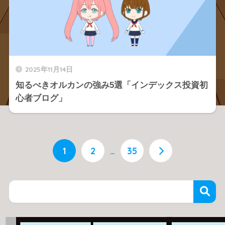
2025年11月14日
知るべきオルカンの強み5選「インデックス投資初
心者ブログ」
1
2
…
35