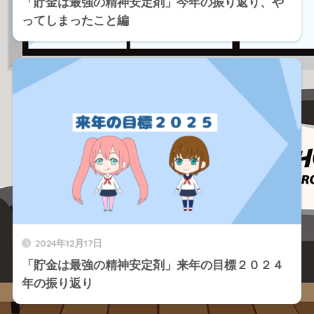
「貯金は最強の精神安定剤」今年の振り返り、や
ってしまったこと編
2024年12月17日
「貯金は最強の精神安定剤」来年の目標２０２４
年の振り返り