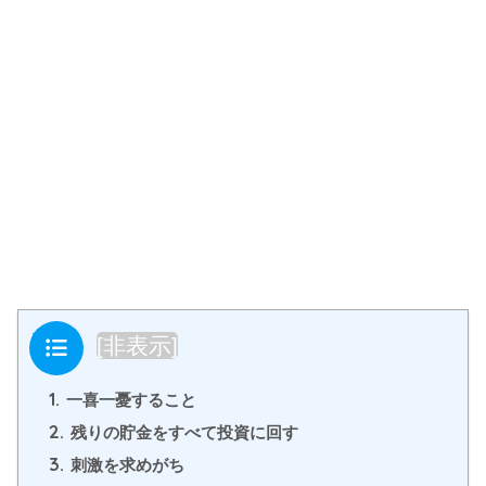
目次
[
非表示
]
1.
一喜一憂すること
2.
残りの貯金をすべて投資に回す
3.
刺激を求めがち