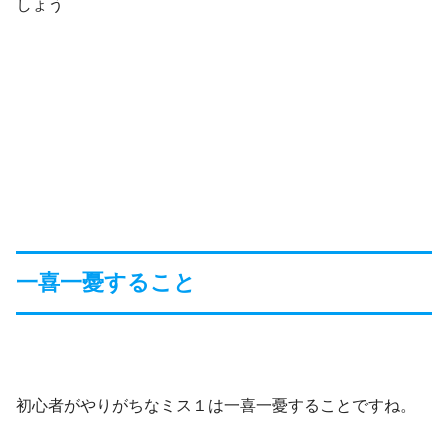
しょう
一喜一憂すること
初心者がやりがちなミス１は一喜一憂することですね。