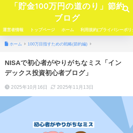
「貯金100万円の道のり」節約
ブログ
運営者情報
トップページ
ホーム
利用規約(プライバシーポリ
ホーム
100万目指すための戦略(節約編)
NISAで初心者がやりがちなミス「イン
デックス投資初心者ブログ」
2025年10月16日
2025年11月13日