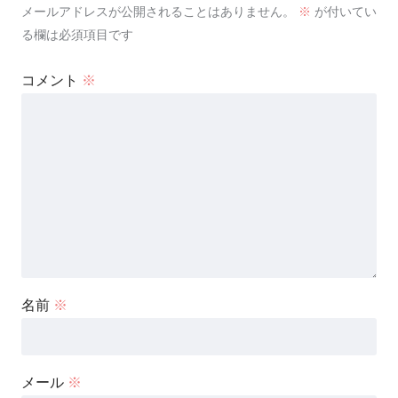
メールアドレスが公開されることはありません。
※
が付いてい
る欄は必須項目です
コメント
※
名前
※
メール
※