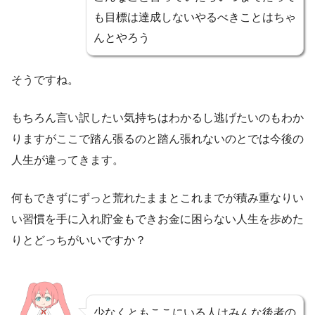
も目標は達成しないやるべきことはちゃ
んとやろう
そうですね。
もちろん言い訳したい気持ちはわかるし逃げたいのもわか
りますがここで踏ん張るのと踏ん張れないのとでは今後の
人生が違ってきます。
何もできずにずっと荒れたままとこれまでが積み重なりい
い習慣を手に入れ貯金もできお金に困らない人生を歩めた
りとどっちがいいですか？
少なくともここにいる人はみんな後者の