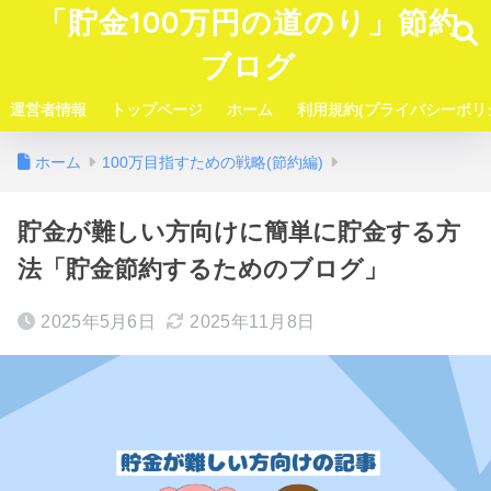
「貯金100万円の道のり」節約
ブログ
運営者情報
トップページ
ホーム
利用規約(プライバシーポリ
ホーム
100万目指すための戦略(節約編)
貯金が難しい方向けに簡単に貯金する方
法「貯金節約するためのブログ」
2025年5月6日
2025年11月8日