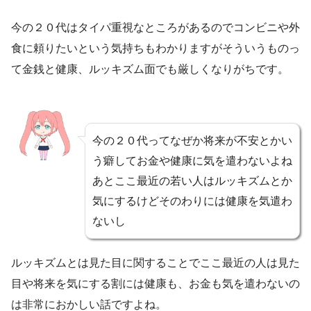
今の２０代はタイパ重視なところがあるのでコンビニや外
食に頼りたいという気持ちもわかりますがそういうものっ
て金銭と健康、ルッキズム面でも厳しくなりがちです。
今の２０代ってなぜか将来が不安とかい
う癖してお金や健康に気を遣わないよね
あとここ最近の若い人はルッキズムとか
気にするけどそのわりには健康を気遣わ
ないし
ルッキズムとは見た目に関することでここ最近の人は見た
目や将来を気にする割には健康も、お金も気を遣わないの
は非常におかしい話ですよね。