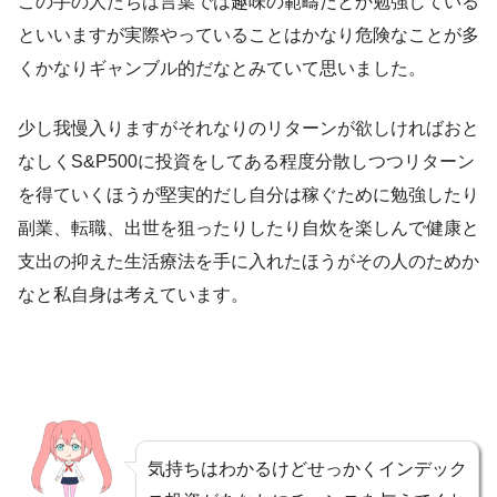
この手の人たちは言葉では趣味の範疇だとか勉強している
といいますが実際やっていることはかなり危険なことが多
くかなりギャンブル的だなとみていて思いました。
少し我慢入りますがそれなりのリターンが欲しければおと
なしくS&P500に投資をしてある程度分散しつつリターン
を得ていくほうが堅実的だし自分は稼ぐために勉強したり
副業、転職、出世を狙ったりしたり自炊を楽しんで健康と
支出の抑えた生活療法を手に入れたほうがその人のためか
なと私自身は考えています。
気持ちはわかるけどせっかくインデック