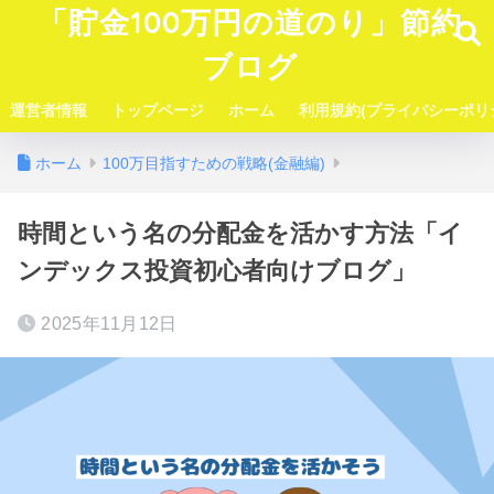
「貯金100万円の道のり」節約
ブログ
運営者情報
トップページ
ホーム
利用規約(プライバシーポリ
ホーム
100万目指すための戦略(金融編)
時間という名の分配金を活かす方法「イ
ンデックス投資初心者向けブログ」
2025年11月12日