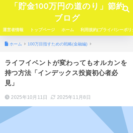
「貯金100万円の道のり」節約
ブログ
運営者情報
トップページ
ホーム
利用規約(プライバシーポリ
ホーム
100万目指すための戦略(金融編)
ライフイベントが変わってもオルカンを
持つ方法「インデックス投資初心者必
見」
2025年10月11日
2025年11月8日