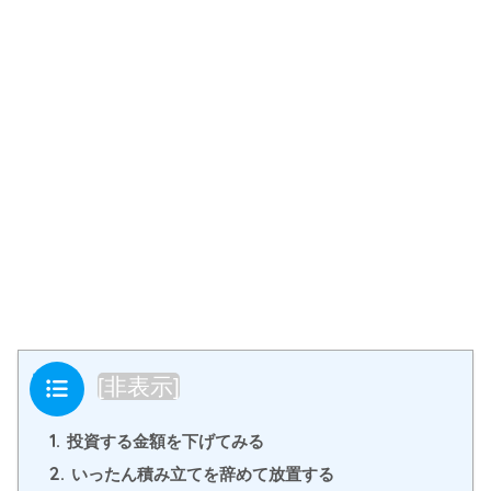
目次
[
非表示
]
1.
投資する金額を下げてみる
2.
いったん積み立てを辞めて放置する