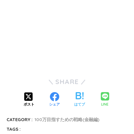
SHARE
LINE
ポスト
シェア
はてブ
CATEGORY :
100万目指すための戦略(金融編)
TAGS :