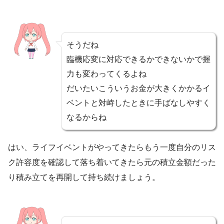
そうだね
臨機応変に対応できるかできないかで握
力も変わってくるよね
だいたいこういうお金が大きくかかるイ
ベントと対峙したときに手ばなしやすく
なるからね
はい、ライフイベントがやってきたらもう一度自分のリス
ク許容度を確認して落ち着いてきたら元の積立金額だった
り積み立てを再開して持ち続けましょう。