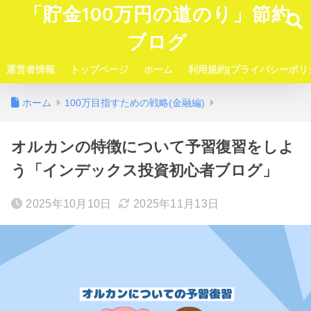
「貯金100万円の道のり」節約
ブログ
運営者情報
トップページ
ホーム
利用規約(プライバシーポリ
ホーム
100万目指すための戦略(金融編)
オルカンの特徴について予習復習をしよ
う「インデックス投資初心者ブログ」
2025年10月10日
2025年11月13日