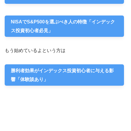
NISAでS&P500を選ぶべき人の特徴「インデック
ス投資初心者必見」
もう始めているよという方は
勝利者効果がインデックス投資初心者に与える影
響「体験談あり」