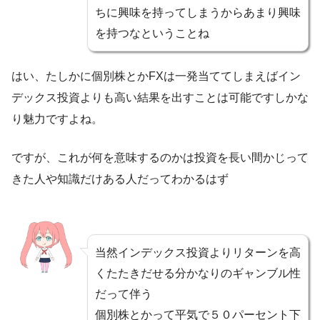
ちに興味を持ってしまうからあまり興味
を持つなということね
はい、たしかに個別株とかFXは一発当ててしまえばイン
デックス投資よりも高い結果を出すことは可能ですしかな
り魅力ですよね。
ですが、これが何を意味するのかは投資を長い間かじって
きた人や知識だけある人だってわかるはず
当然インデックス投資よりリターンを高
くたたきだせる分かなりのギャンブル性
だって伴う
個別株とかって平気で５０パーセント下