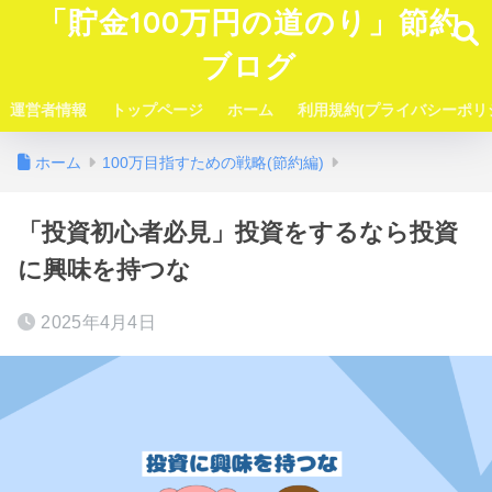
「貯金100万円の道のり」節約
ブログ
運営者情報
トップページ
ホーム
利用規約(プライバシーポリ
ホーム
100万目指すための戦略(節約編)
「投資初心者必見」投資をするなら投資
に興味を持つな
2025年4月4日