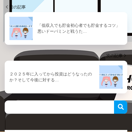
前の記事
「低収入でも貯金初心者でも貯金するコツ」
悪いドーパミンと戦うた…
次の記事
２０２５年に入ってから投資はどうなったの
か？そして今後に対する…