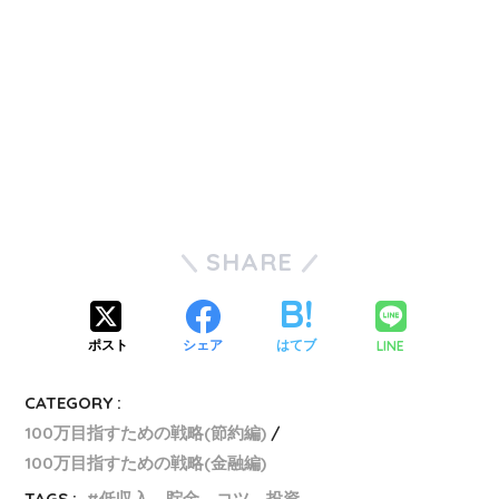
SHARE
LINE
ポスト
シェア
はてブ
CATEGORY :
100万目指すための戦略(節約編)
100万目指すための戦略(金融編)
TAGS :
低収入，貯金，コツ，投資