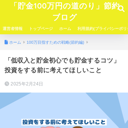
「貯金100万円の道のり」節約
ブログ
運営者情報
トップページ
ホーム
利用規約(プライバシーポリ
ホーム
100万目指すための戦略(節約編)
「低収入と貯金初心でも貯金するコツ」
投資をする前に考えてほしいこと
2025年2月24日