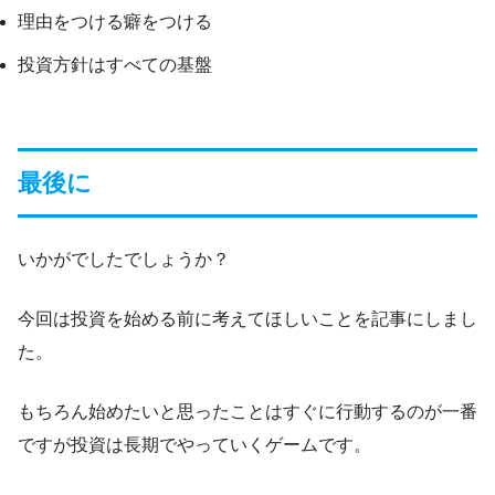
理由をつける癖をつける
投資方針はすべての基盤
最後に
いかがでしたでしょうか？
今回は投資を始める前に考えてほしいことを記事にしまし
た。
もちろん始めたいと思ったことはすぐに行動するのが一番
ですが投資は長期でやっていくゲームです。