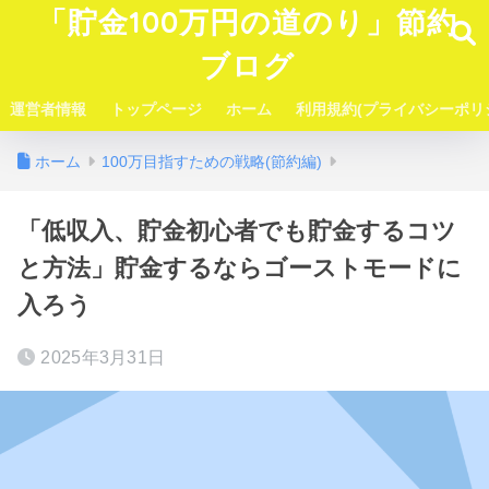
「貯金100万円の道のり」節約
ブログ
運営者情報
トップページ
ホーム
利用規約(プライバシーポリ
ホーム
100万目指すための戦略(節約編)
「低収入、貯金初心者でも貯金するコツ
と方法」貯金するならゴーストモードに
入ろう
2025年3月31日