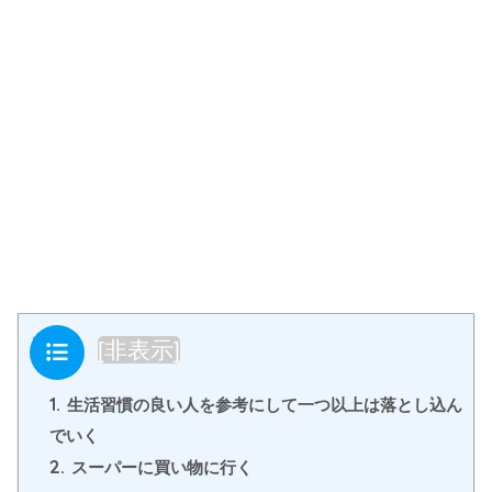
目次
[
非表示
]
1.
生活習慣の良い人を参考にして一つ以上は落とし込ん
でいく
2.
スーパーに買い物に行く