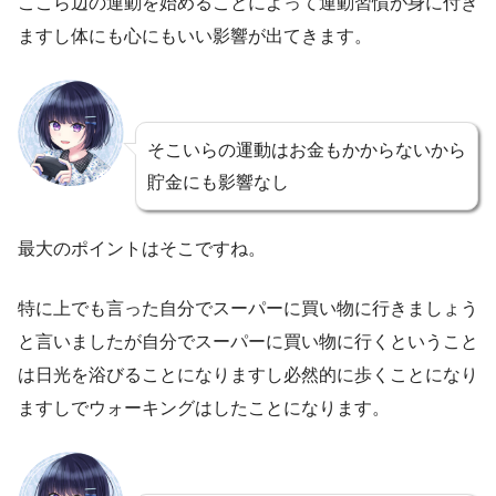
ここら辺の運動を始めることによって運動習慣が身に付き
ますし体にも心にもいい影響が出てきます。
そこいらの運動はお金もかからないから
貯金にも影響なし
最大のポイントはそこですね。
特に上でも言った自分でスーパーに買い物に行きましょう
と言いましたが自分でスーパーに買い物に行くということ
は日光を浴びることになりますし必然的に歩くことになり
ますしでウォーキングはしたことになります。