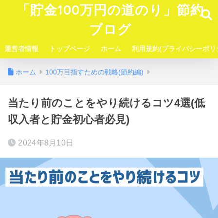
「貯金100万円の道のり」節約
ブログ
運営者情報
トップページ
ホーム
利用規約(プライバシーポリ
ホーム
100万目指すための戦略(節約編)
当たり前のことをやり続けるコツ4選(低
収入者と貯金初心者必見)
2024年8月10日