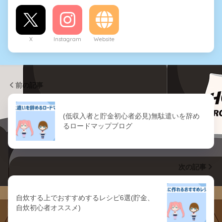
X
Instagram
Website
前の記事
(低収入者と貯金初心者必見)無駄遣いを辞め
るロードマップブログ
次の記事
自炊する上でおすすめするレシピ6選(貯金、
自炊初心者オススメ)