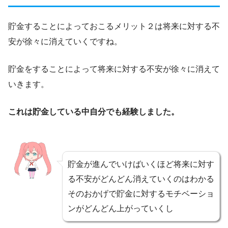
貯金することによっておこるメリット２は将来に対する不
安が徐々に消えていくですね。
貯金をすることによって将来に対する不安が徐々に消えて
いきます。
これは貯金している中自分でも経験しました。
貯金が進んでいけばいくほど将来に対す
る不安がどんどん消えていくのはわかる
そのおかげで貯金に対するモチベーショ
ンがどんどん上がっていくし