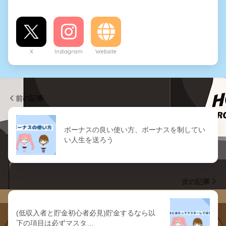
X
Instagram
Website
前の記事
ボーナスの良い使い方、ボーナスを制してい
い人生を送ろう
次の記事
(低収入者と貯金初心者必見)貯金するなら以
下の項目は必ずマスタ…