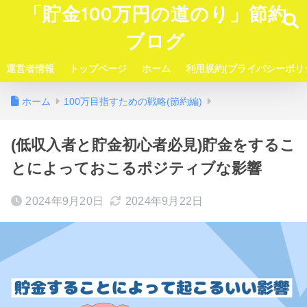
「貯金100万円の道のり」節約
ブログ
運営者情報
トップページ
ホーム
利用規約(プライバシーポリ
ホーム
100万目指すための戦略(節約編)
(低収入者と貯金初心者必見)貯金をするこ
とによっておこるポジティブな影響
2024年9月20日
2024年9月22日