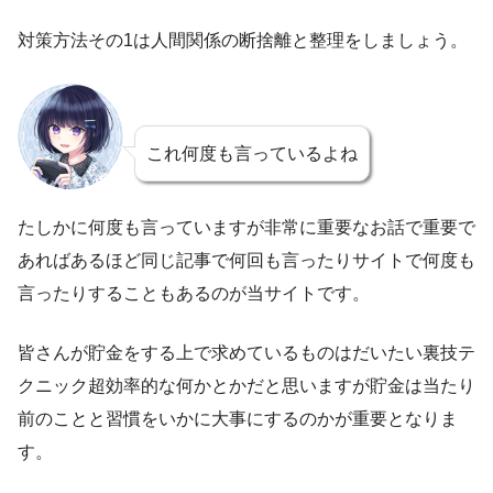
対策方法その1は人間関係の断捨離と整理をしましょう。
これ何度も言っているよね
たしかに何度も言っていますが非常に重要なお話で重要で
あればあるほど同じ記事で何回も言ったりサイトで何度も
言ったりすることもあるのが当サイトです。
皆さんが貯金をする上で求めているものはだいたい裏技テ
クニック超効率的な何かとかだと思いますが貯金は当たり
前のことと習慣をいかに大事にするのかが重要となりま
す。