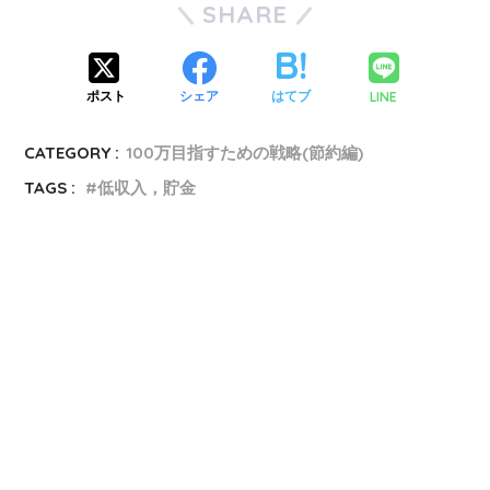
SHARE
LINE
ポスト
シェア
はてブ
CATEGORY :
100万目指すための戦略(節約編)
TAGS :
低収入，貯金