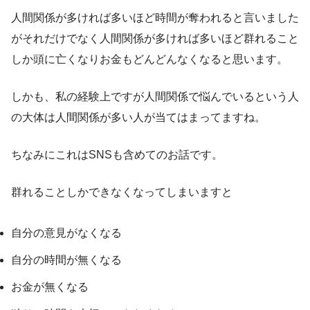
人間関係が多ければ多いほど時間が奪われると言いました
がそれだけでなく人間関係が多ければ多いほど群れること
しか頭に亡くなりお金もどんどんなくなると思います。
しかも、私の経験上ですが人間関係で悩んでいるという人
の大体は人間関係が多い人が当てはまってますね。
ちなみにこれはSNSも含めてのお話です。
群れることしかできなくなってしまいますと
自分の意見がなくなる
自分の時間が無くなる
お金が無くなる