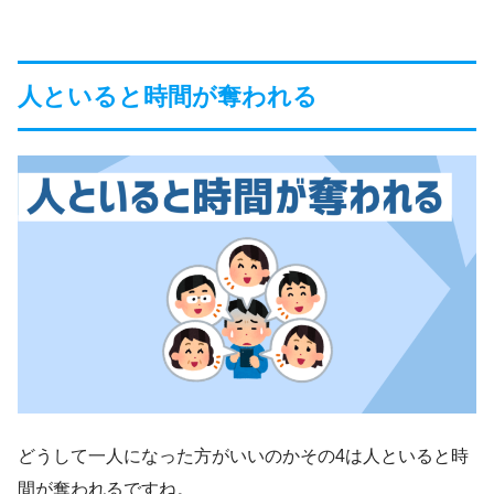
人といると時間が奪われる
どうして一人になった方がいいのかその4は人といると時
間が奪われるですね。