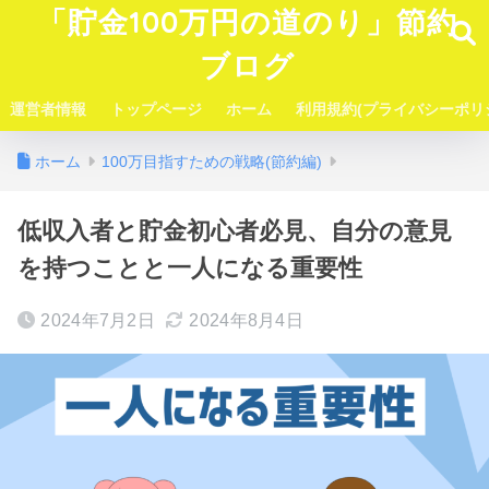
「貯金100万円の道のり」節約
ブログ
運営者情報
トップページ
ホーム
利用規約(プライバシーポリ
ホーム
100万目指すための戦略(節約編)
低収入者と貯金初心者必見、自分の意見
を持つことと一人になる重要性
2024年7月2日
2024年8月4日