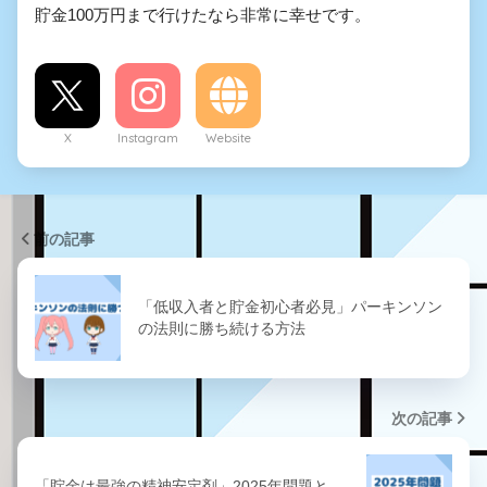
貯金100万円まで行けたなら非常に幸せです。
X
Instagram
Website
前の記事
「低収入者と貯金初心者必見」パーキンソン
の法則に勝ち続ける方法
次の記事
「貯金は最強の精神安定剤」2025年問題と