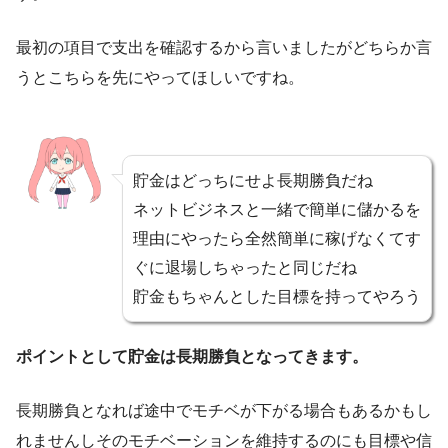
最初の項目で支出を確認するから言いましたがどちらか言
うとこちらを先にやってほしいですね。
貯金はどっちにせよ長期勝負だね
ネットビジネスと一緒で簡単に儲かるを
理由にやったら全然簡単に稼げなくてす
ぐに退場しちゃったと同じだね
貯金もちゃんとした目標を持ってやろう
ポイントとして貯金は長期勝負となってきます。
長期勝負となれば途中でモチベが下がる場合もあるかもし
れませんしそのモチベーションを維持するのにも目標や信