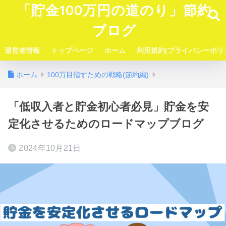
「貯金100万円の道のり」節約
ブログ
運営者情報
トップページ
ホーム
利用規約(プライバシーポリ
ホーム
100万目指すための戦略(節約編)
「低収入者と貯金初心者必見」貯金を安
定化させるためのロードマップブログ
2024年10月21日