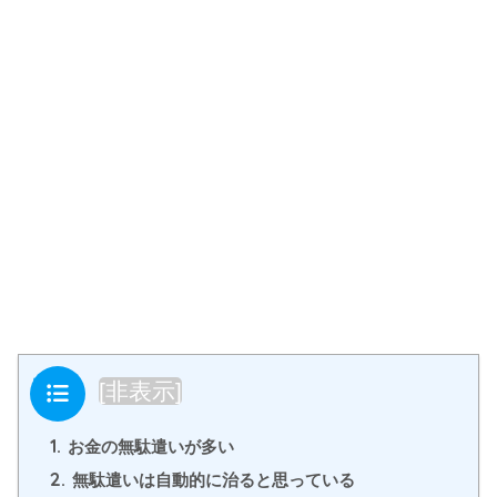
目次
[
非表示
]
1.
お金の無駄遣いが多い
2.
無駄遣いは自動的に治ると思っている