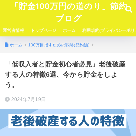
「貯金100万円の道のり」節約
ブログ
運営者情報
トップページ
ホーム
利用規約(プライバシーポリ
ホーム
100万目指すための戦略(節約編)
「低収入者と貯金初心者必見」老後破産
する人の特徴6選、今から貯金をしよ
う。
2024年7月19日