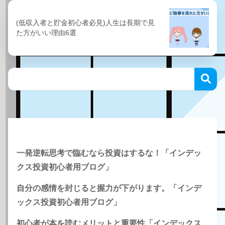
(低収入者と貯金初心者必見)人生は長期で見
た方がいい理由6選
Recent Posts
一発逆転思考で臨むなら投資はするな！「インデッ
クス投資初心者用ブログ」
自分の感情を封じると握力が下がります。「インデ
ックス投資初心者用ブログ」
初心者が本を読むメリットと重要性「インデックス