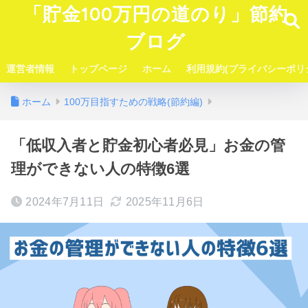
「貯金100万円の道のり」節約
ブログ
運営者情報
トップページ
ホーム
利用規約(プライバシーポリ
ホーム
100万目指すための戦略(節約編)
「低収入者と貯金初心者必見」お金の管
理ができない人の特徴6選
2024年7月11日
2025年11月6日