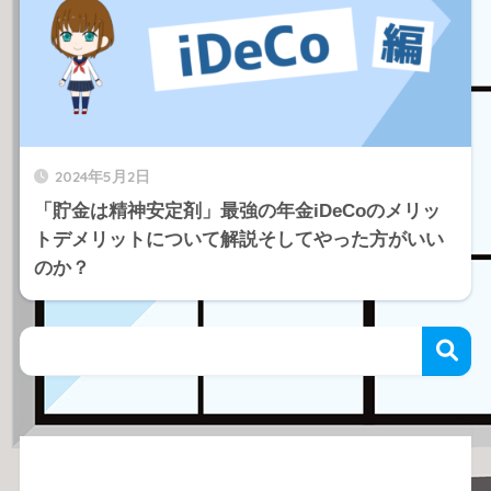
2024年5月2日
「貯金は精神安定剤」最強の年金iDeCoのメリッ
トデメリットについて解説そしてやった方がいい
のか？
Recent Posts