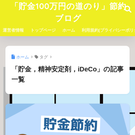
「貯金100万円の道のり」節約
ブログ
運営者情報
トップページ
ホーム
利用規約(プライバシーポリ
ホーム
タグ
「貯金，精神安定剤，iDeCo」の記事
一覧