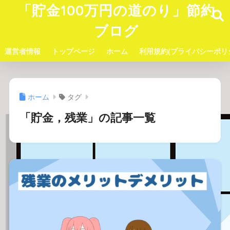
「貯金100万円の道のり」節約
ブログ
運営者情報
トップページ
ホーム
利用規約(プライバシーポリ
ホーム
タグ
「貯金，残業」の記事一覧