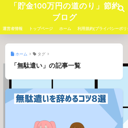
「貯金100万円の道のり」節約
ブログ
運営者情報
トップページ
ホーム
利用規約(プライバシーポリ
ホーム
タグ
「無駄遣い」の記事一覧