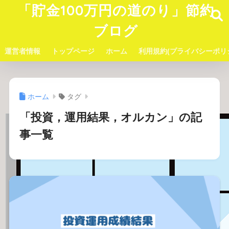
「貯金100万円の道のり」節約
ブログ
運営者情報
トップページ
ホーム
利用規約(プライバシーポリ
ホーム
タグ
「投資，運用結果，オルカン」の記
事一覧