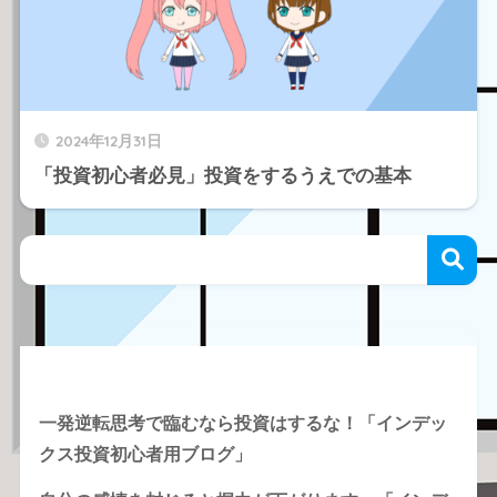
2024年12月31日
「投資初心者必見」投資をするうえでの基本
Recent Posts
一発逆転思考で臨むなら投資はするな！「インデッ
クス投資初心者用ブログ」