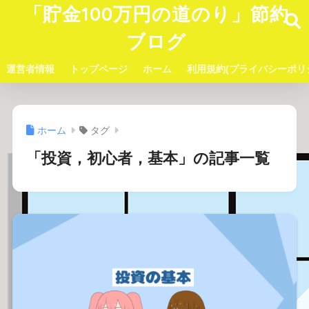
「貯金100万円の道のり」節約
ブログ
運営者情報
トップページ
ホーム
利用規約(プライバシーポリ
ホーム
タグ
「投資，初心者，基本」の記事一覧