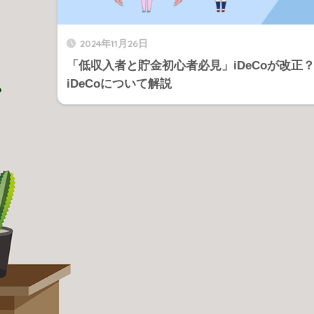
2024年11月26日
「低収入者と貯金初心者必見」iDeCoが改正
iDeCoについて解説