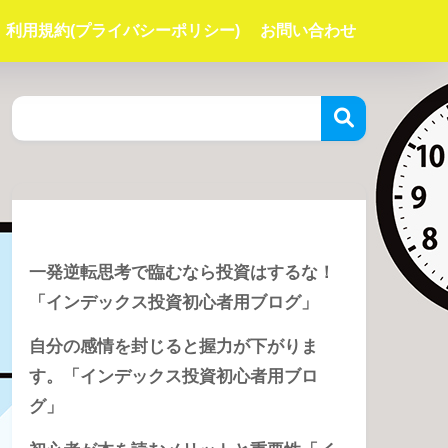
利用規約(プライバシーポリシー)
お問い合わせ
Recent Posts
一発逆転思考で臨むなら投資はするな！
「インデックス投資初心者用ブログ」
自分の感情を封じると握力が下がりま
す。「インデックス投資初心者用ブロ
グ」