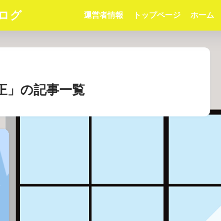
ログ
運営者情報
トップページ
ホーム
改正」の記事一覧