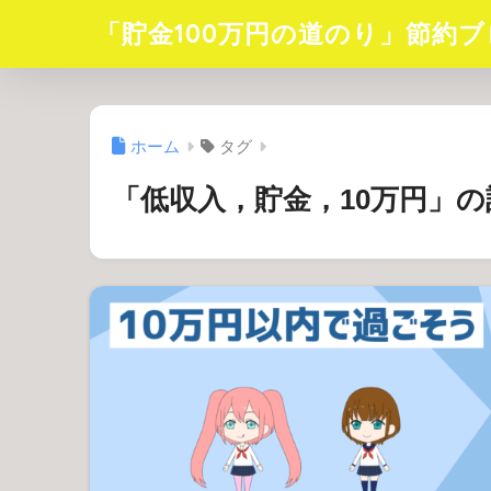
「貯金100万円の道のり」節約ブ
ホーム
タグ
「低収入，貯金，10万円」