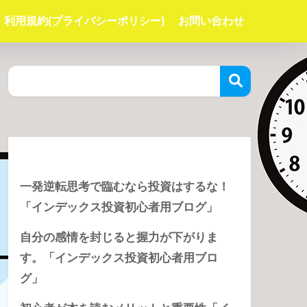
利用規約(プライバシーポリシー)
お問い合わせ
Recent Posts
一発逆転思考で臨むなら投資はするな！
「インデックス投資初心者用ブログ」
自分の感情を封じると握力が下がりま
す。「インデックス投資初心者用ブロ
グ」