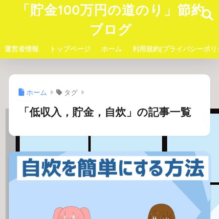
「貯金100万円の道のり」節約
ブログ
運営者情報
トップページ
ホーム
利用規約(プライバシーポリ
ホーム
タグ
「低収入，貯金，自炊」の記事一覧