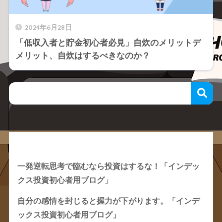
2024年6月28日
「低収入者と貯金初心者必見」自炊のメリットデ
メリット、自炊はするべきなのか？
Recent Posts
一発逆転思考で臨むなら投資はするな！「インデッ
クス投資初心者用ブログ」
自分の感情を封じると握力が下がります。「インデ
ックス投資初心者用ブログ」