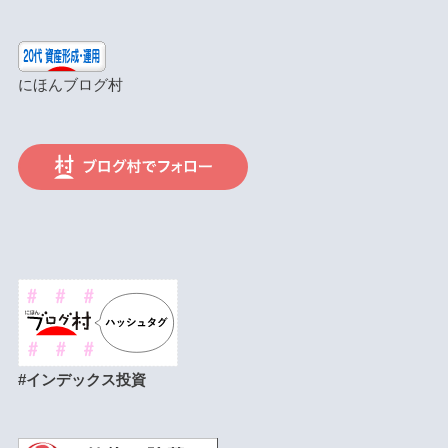
にほんブログ村
#インデックス投資