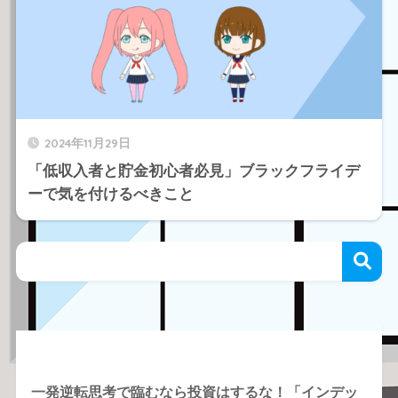
2024年11月29日
「低収入者と貯金初心者必見」ブラックフライデ
ーで気を付けるべきこと
Recent Posts
一発逆転思考で臨むなら投資はするな！「インデッ