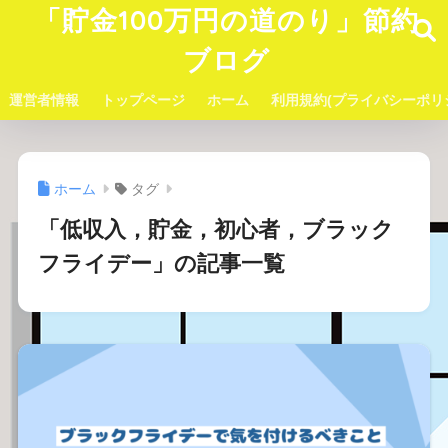
「貯金100万円の道のり」節約
ブログ
運営者情報
トップページ
ホーム
利用規約(プライバシーポリ
ホーム
タグ
「低収入，貯金，初心者，ブラック
フライデー」の記事一覧