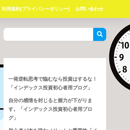
利用規約(プライバシーポリシー)
お問い合わせ
Recent Posts
一発逆転思考で臨むなら投資はするな！
「インデックス投資初心者用ブログ」
自分の感情を封じると握力が下がりま
す。「インデックス投資初心者用ブロ
グ」