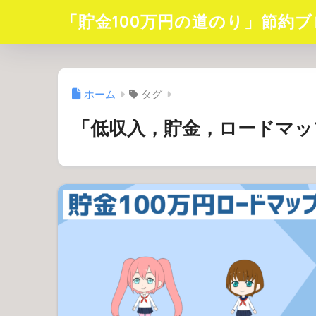
「貯金100万円の道のり」節約ブ
ホーム
タグ
「低収入，貯金，ロードマッ