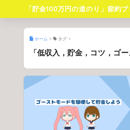
「貯金100万円の道のり」節約ブ
ホーム
タグ
「低収入，貯金，コツ，ゴー