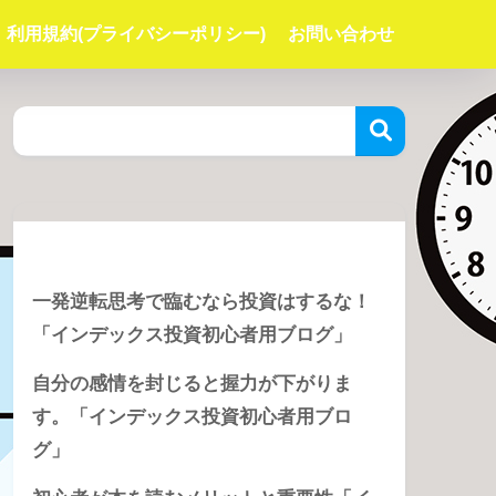
利用規約(プライバシーポリシー)
お問い合わせ
Recent Posts
一発逆転思考で臨むなら投資はするな！
「インデックス投資初心者用ブログ」
自分の感情を封じると握力が下がりま
す。「インデックス投資初心者用ブロ
グ」