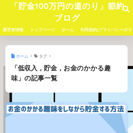
「貯金100万円の道のり」節約
ブログ
運営者情報
トップページ
ホーム
利用規約(プライバシーポリ
ホーム
タグ
「低収入，貯金，お金のかかる趣
味」の記事一覧