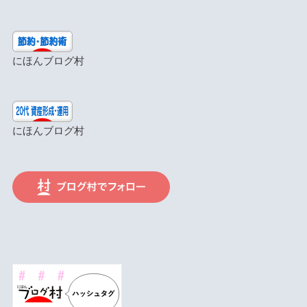
にほんブログ村
にほんブログ村