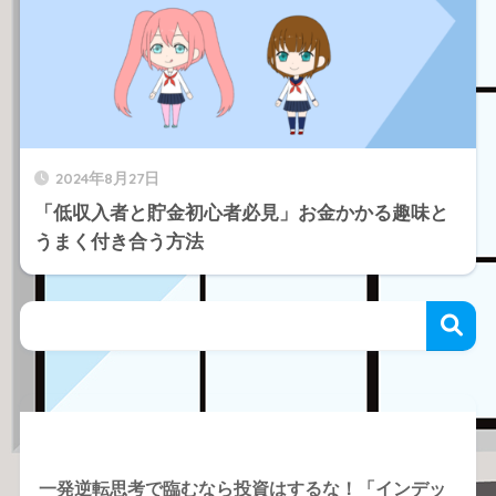
2024年8月27日
「低収入者と貯金初心者必見」お金かかる趣味と
うまく付き合う方法
Recent Posts
一発逆転思考で臨むなら投資はするな！「インデッ