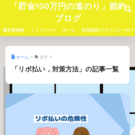
「貯金100万円の道のり」節約
ブログ
運営者情報
トップページ
ホーム
利用規約(プライバシーポリ
ホーム
タグ
「リボ払い，対策方法」の記事一覧