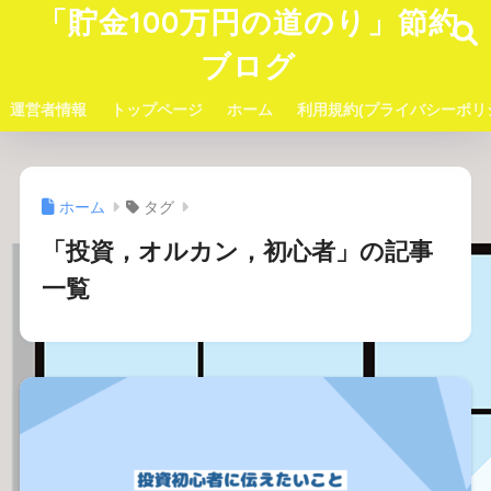
「貯金100万円の道のり」節約
ブログ
運営者情報
トップページ
ホーム
利用規約(プライバシーポリ
ホーム
タグ
「投資，オルカン，初心者」の記事
一覧