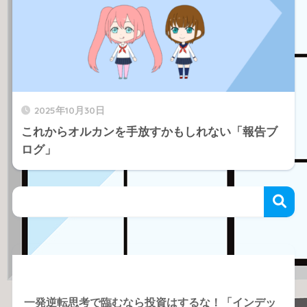
2025年10月30日
これからオルカンを手放すかもしれない「報告ブ
ログ」
Recent Posts
一発逆転思考で臨むなら投資はするな！「インデッ