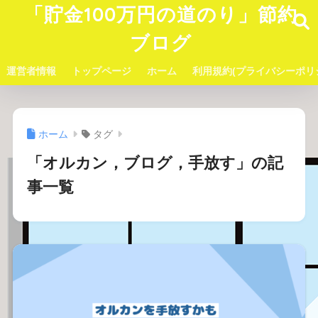
「貯金100万円の道のり」節約
ブログ
運営者情報
トップページ
ホーム
利用規約(プライバシーポリ
ホーム
タグ
「オルカン，ブログ，手放す」の記
事一覧