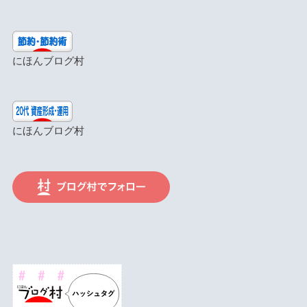
にほんブログ村
にほんブログ村