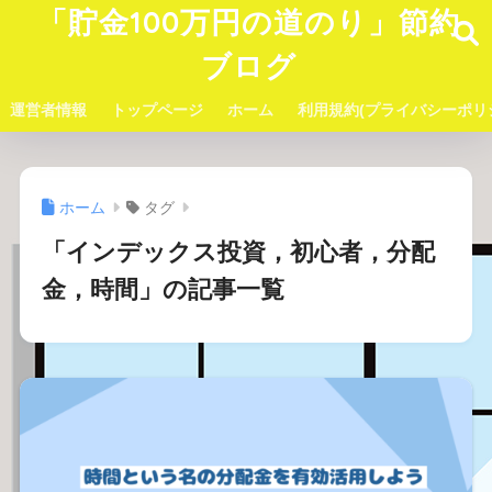
「貯金100万円の道のり」節約
ブログ
運営者情報
トップページ
ホーム
利用規約(プライバシーポリ
ホーム
タグ
「インデックス投資，初心者，分配
金，時間」の記事一覧