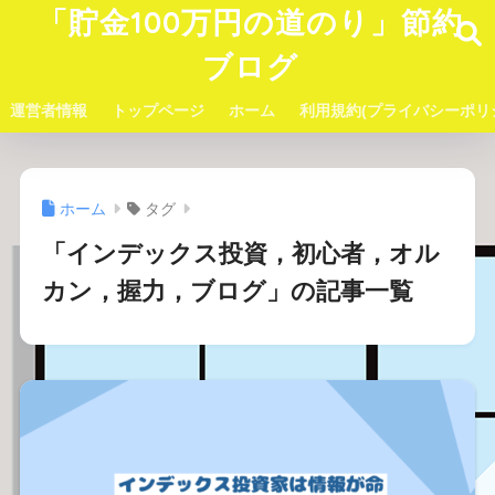
「貯金100万円の道のり」節約
ブログ
運営者情報
トップページ
ホーム
利用規約(プライバシーポリ
ホーム
タグ
「インデックス投資，初心者，オル
カン，握力，ブログ」の記事一覧