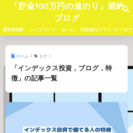
「貯金100万円の道のり」節約
ブログ
運営者情報
トップページ
ホーム
利用規約(プライバシーポリ
ホーム
タグ
「インデックス投資，ブログ，特
徴」の記事一覧