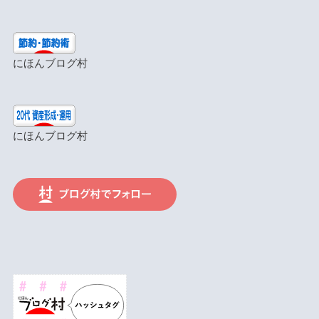
にほんブログ村
にほんブログ村