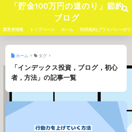
「貯金100万円の道のり」節約
ブログ
運営者情報
トップページ
ホーム
利用規約(プライバシーポリ
ホーム
タグ
「インデックス投資，ブログ，初心
者，方法」の記事一覧