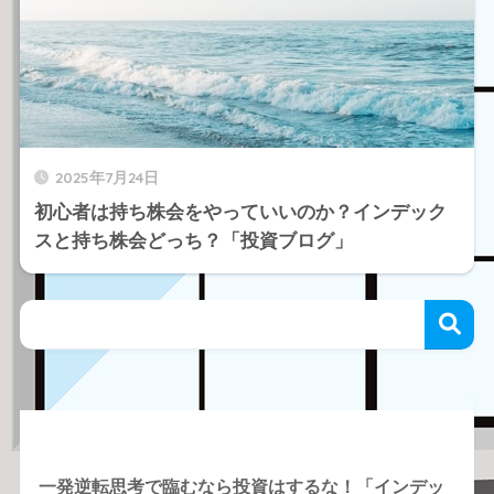
2025年7月24日
初心者は持ち株会をやっていいのか？インデック
スと持ち株会どっち？「投資ブログ」
Recent Posts
一発逆転思考で臨むなら投資はするな！「インデッ