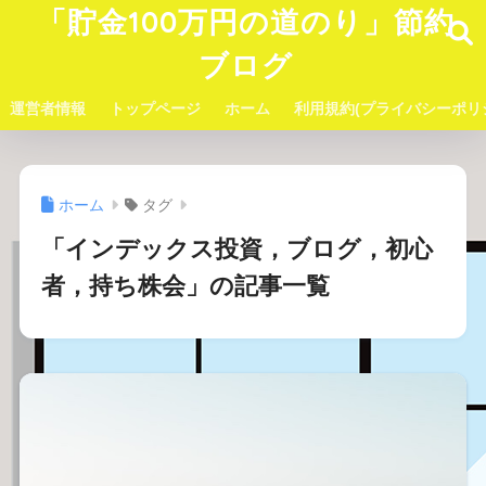
「貯金100万円の道のり」節約
ブログ
運営者情報
トップページ
ホーム
利用規約(プライバシーポリ
ホーム
タグ
「インデックス投資，ブログ，初心
者，持ち株会」の記事一覧