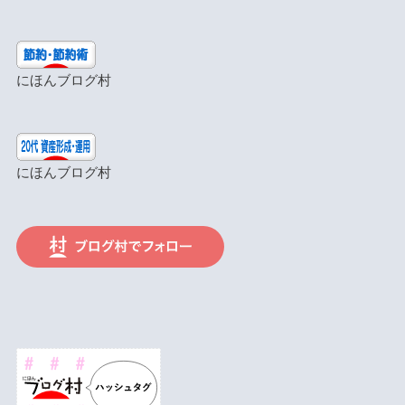
にほんブログ村
にほんブログ村