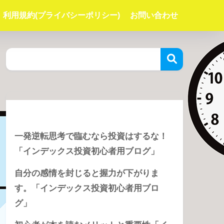
利用規約(プライバシーポリシー)
お問い合わせ
Recent Posts
一発逆転思考で臨むなら投資はするな！
「インデックス投資初心者用ブログ」
自分の感情を封じると握力が下がりま
す。「インデックス投資初心者用ブロ
グ」