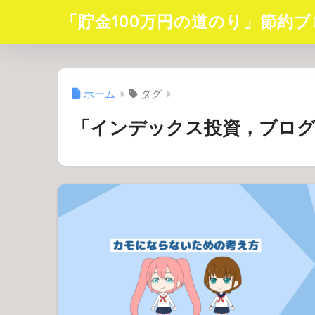
「貯金100万円の道のり」節約ブ
ホーム
タグ
「インデックス投資，ブログ